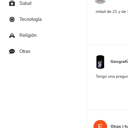
Salud
mitad de 21 y de
Tecnología
Religión
Otras
Geografí
Tengo una pregun
Otras
|
h