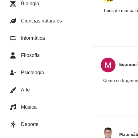
Biología
Tipos de manuale
Ciencias naturales
Informática
Filosofía
Economía
Psicología
Como se fragmenta
Arte
Música
Deporte
Matemát