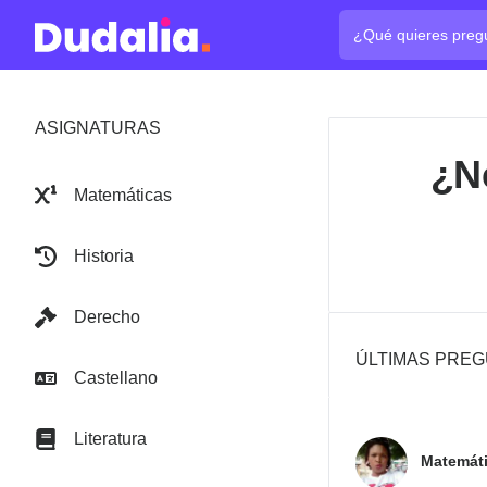
¿Cuál es tu pregun
ASIGNATURAS
¿N
Matemáticas
Historia
Derecho
ÚLTIMAS PRE
Castellano
Literatura
Matemát