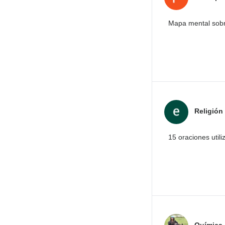
Mapa mental sobre
Religión
15 oraciones util