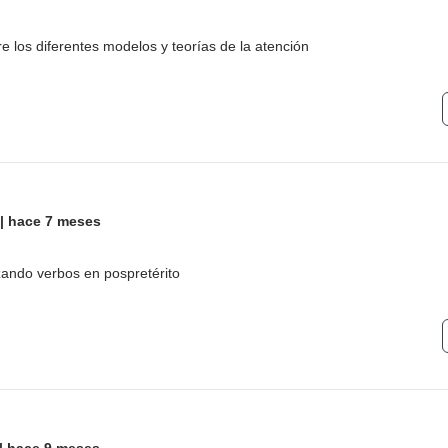
 los diferentes modelos y teorías de la atención
|
hace 7 meses
izando verbos en pospretérito