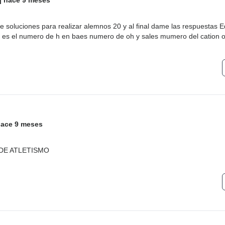
|
hace 9 meses
e soluciones para realizar alemnos 20 y al final dame las respuestas E
 es el numero de h en baes numero de oh y sales mumero del cation o
ace 9 meses
DE ATLETISMO