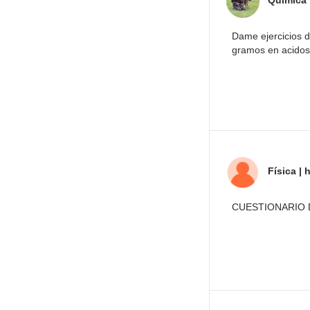
Química
Dame ejercicios d
gramos en acidos
Física
|
h
CUESTIONARIO 