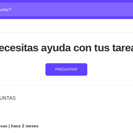
ta?
ecesitas ayuda con tus tare
PREGUNTAR
GUNTAS
icas
|
hace 2 meses