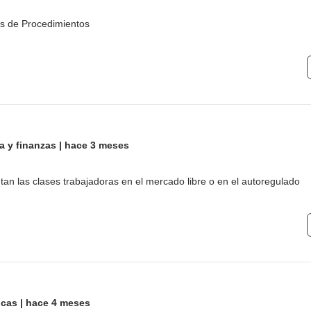
s de Procedimientos
 y finanzas
|
hace 3 meses
n las clases trabajadoras en el mercado libre o en el autoregulado
icas
|
hace 4 meses