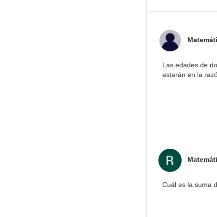
Matemát
Las edades de do
estarán en la raz
Matemát
Cuál es la suma 