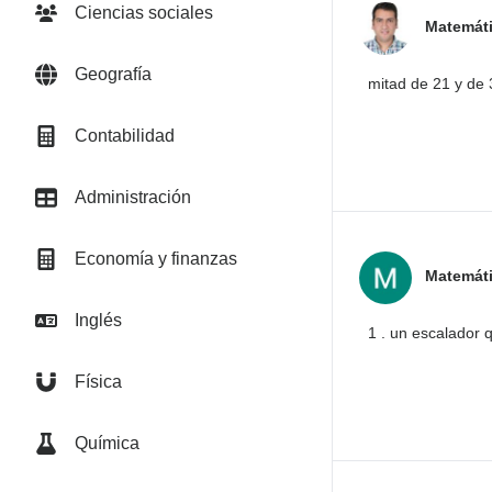
Ciencias sociales
Matemát
Geografía
mitad de 21 y de
Contabilidad
Administración
Economía y finanzas
Matemát
Inglés
1 . un escalador q
Física
Química