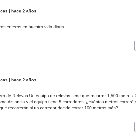
icas
|
hace 2 años
s enteros en nuestra vida diaria
icas
|
hace 2 años
ra de Relevos Un equipo de relevos tiene que recorrer 1,500 metros. 
sma distancia y el equipo tiene 5 corredores, ¿cuántos metros correrá
l que recorrerán si un corredor decide correr 100 metros más?