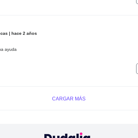
icas
|
hace 2 años
ha ayuda
CARGAR MÁS