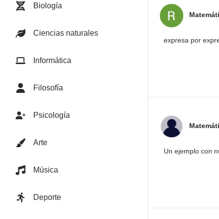
Biología
Matemát
Ciencias naturales
expresa por expresi
Informática
Filosofía
Psicología
Matemát
Arte
Un ejemplo con nú
Música
Deporte