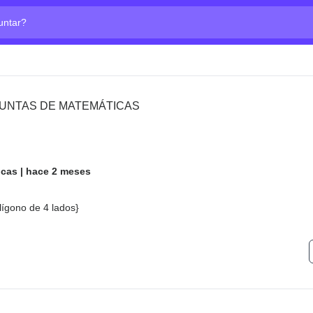
ta?
UNTAS DE MATEMÁTICAS
icas
|
hace 2 meses
olígono de 4 lados}