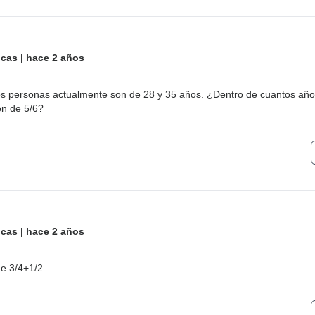
icas
|
hace 2 años
s personas actualmente son de 28 y 35 años. ¿Dentro de cuantos añ
ón de 5/6?
icas
|
hace 2 años
de 3/4+1/2