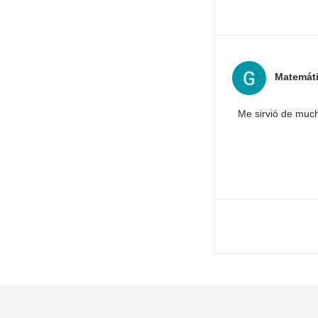
Matemát
Me sirvió de muc