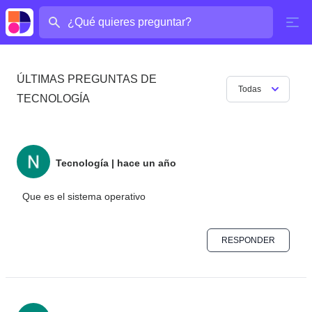
¿Cuál es tu pregunta?
ÚLTIMAS PREGUNTAS DE
Todas
TECNOLOGÍA
Tecnología
|
hace un año
Que es el sistema operativo
RESPONDER