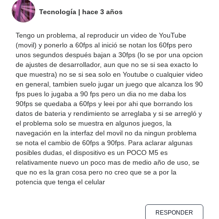
Tecnología
|
hace 3 años
Tengo un problema, al reproducir un video de YouTube
(movil) y ponerlo a 60fps al inició se notan los 60fps pero
unos segundos después bajan a 30fps (lo se por una opcion
de ajustes de desarrollador, aun que no se si sea exacto lo
que muestra) no se si sea solo en Youtube o cualquier video
en general, tambien suelo jugar un juego que alcanza los 90
fps pues lo jugaba a 90 fps pero un dia no me daba los
90fps se quedaba a 60fps y leei por ahi que borrando los
datos de bateria y rendimiento se arreglaba y si se arregló y
el problema solo se muestra en algunos juegos, la
navegación en la interfaz del movil no da ningun problema
se nota el cambio de 60fps a 90fps. Para aclarar algunas
posibles dudas, el dispositivo es un POCO M5 es
relativamente nuevo un poco mas de medio año de uso, se
que no es la gran cosa pero no creo que se a por la
potencia que tenga el celular
RESPONDER