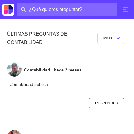
¿Cuál es tu pregunta?
ÚLTIMAS PREGUNTAS DE
Todas
CONTABILIDAD
Contabilidad
|
hace 2 meses
Contabilidad pública
RESPONDER