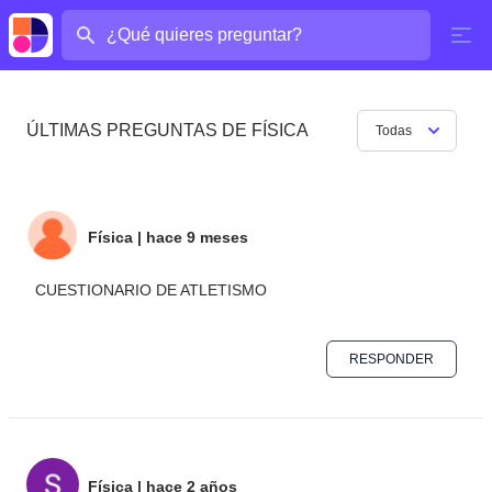
¿Cuál es tu pregunta?
ÚLTIMAS PREGUNTAS DE FÍSICA
Todas
Física
|
hace 9 meses
CUESTIONARIO DE ATLETISMO
RESPONDER
Física
|
hace 2 años