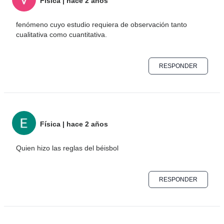
Física
|
hace 2 años
fenómeno cuyo estudio requiera de observación tanto
cualitativa como cuantitativa.
RESPONDER
Física
|
hace 2 años
Quien hizo las reglas del béisbol
RESPONDER