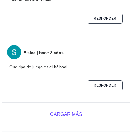
Las reglas de fut- beis
RESPONDER
Física
|
hace 3 años
Que tipo de juego es el béisbol
RESPONDER
CARGAR MÁS