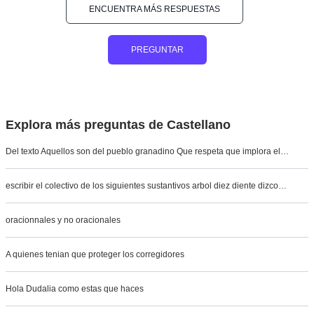
ENCUENTRA MÁS RESPUESTAS
PREGUNTAR
Explora más preguntas de Castellano
Del texto Aquellos son del pueblo granadino Que respeta que implora el…
escribir el colectivo de los siguientes sustantivos arbol diez diente dizco…
oracionnales y no oracionales
A quienes tenian que proteger los corregidores
Hola Dudalia como estas que haces