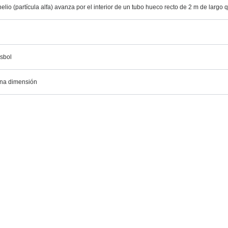
elio (partícula alfa) avanza por el interior de un tubo hueco recto de 2 m de larg
isbol
una dimensión