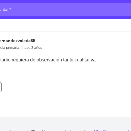
ta?
rnandezvaleria85
ela primaria
|
hace 2 años
udio requiera de observación tanto cualitativa