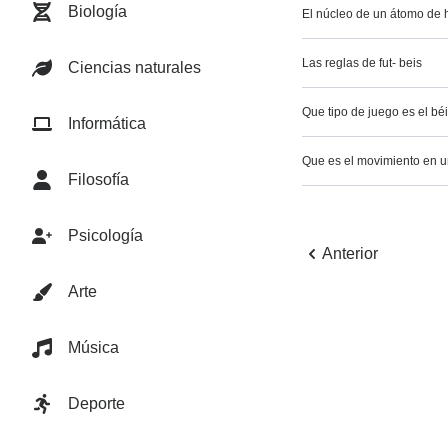
Biología
El núcleo de un átomo de h
Las reglas de fut- beis
Ciencias naturales
Que tipo de juego es el bé
Informática
Que es el movimiento en 
Filosofía
Psicología
Anterior
Arte
Música
Deporte