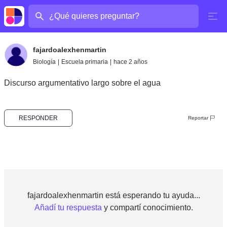
¿Cuál es tu pregunta?
fajardoalexhenmartin
Biología
|
Escuela primaria
|
hace 2 años
Discurso argumentativo largo sobre el agua
RESPONDER
Reportar
fajardoalexhenmartin está esperando tu ayuda...
Añadí tu respuesta
y compartí conocimiento.