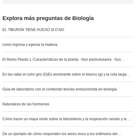
Explora más preguntas de Biología
EL TIBURON TIENE HUESO SI O NO
como ingresa y egresa la materia
El Reino Planta 1.-Caracteristicas de la planta: -Son pluricelulares: -Sus…
En las ratas el color gris (G)Es dominante sobre el blanco (g) y la cola larga…
Guía de laboratorio con el contenido teorías evolucionista en biología
Naturaleza de las hormonas
Cómo hacer un mapa mixto sobre la fotosíntesis y la respiración celular y la …
De un ejemplo de cómo responden los seres vivos a los estímulos del…