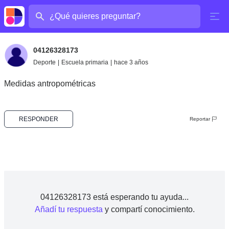
¿Cuál es tu pregunta?
04126328173
Deporte
|
Escuela primaria
|
hace 3 años
Medidas antropométricas
RESPONDER
Reportar
04126328173 está esperando tu ayuda...
Añadí tu respuesta
y compartí conocimiento.