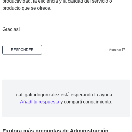
productividad, la eficiencia y la calidad del servicio o
producto que se ofrece.
Gracias!
RESPONDER
Reportar
cati.galindogonzalez está esperando tu ayuda...
Añadí tu respuesta
y compartí conocimiento.
Explora más preguntas de Administración