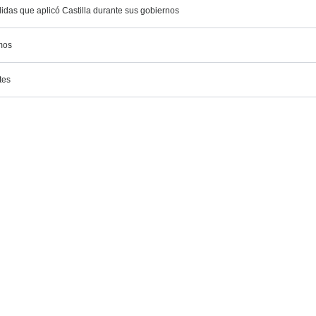
idas que aplicó Castilla durante sus gobiernos
tmos
tes