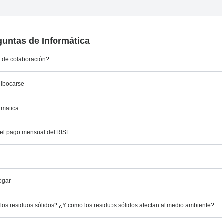
untas de Informática
s de colaboración?
uibocarse
rmatica
el pago mensual del RISE
ogar
los residuos sólidos? ¿Y como los residuos sólidos afectan al medio ambiente?