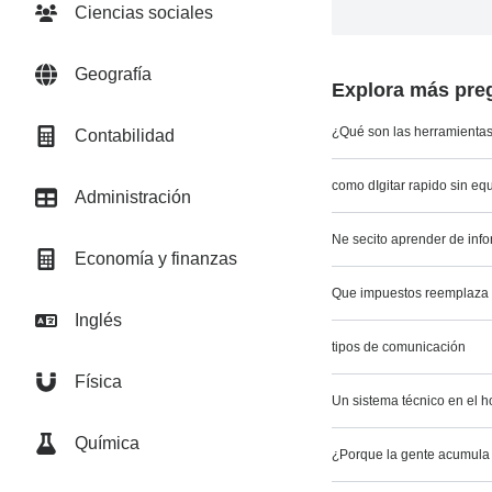
Ciencias sociales
Geografía
Explora más preg
¿Qué son las herramienta
Contabilidad
como dIgitar rapido sin eq
Administración
Ne secito aprender de info
Economía y finanzas
Que impuestos reemplaza 
Inglés
tipos de comunicación
Física
Un sistema técnico en el h
Química
¿Porque la gente acumula 