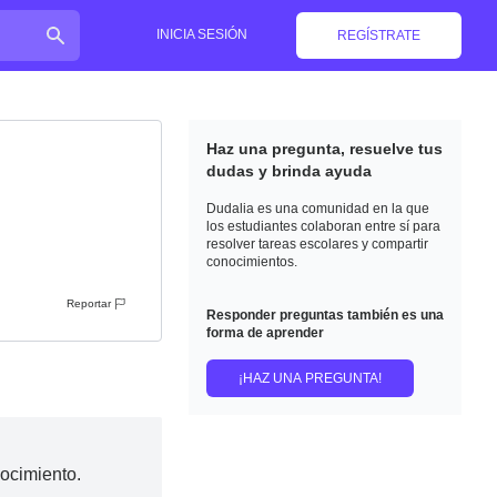
INICIA SESIÓN
REGÍSTRATE
Haz una pregunta, resuelve tus
dudas y brinda ayuda
Dudalia es una comunidad en la que
los estudiantes colaboran entre sí para
resolver tareas escolares y compartir
conocimientos.
Reportar
Responder preguntas también es una
forma de aprender
¡HAZ UNA PREGUNTA!
nocimiento.