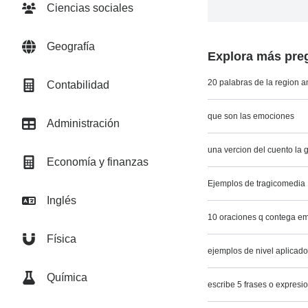
Ciencias sociales
Geografía
Explora más preg
20 palabras de la region 
Contabilidad
que son las emociones
Administración
una vercion del cuento la 
Economía y finanzas
Ejemplos de tragicomedia
Inglés
10 oraciones q contega em
Física
ejemplos de nivel aplicad
Química
escribe 5 frases o expresi