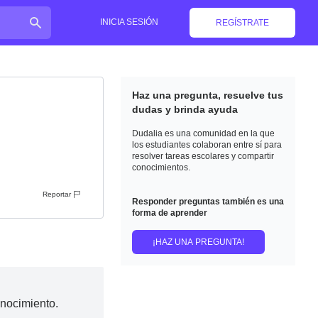
INICIA SESIÓN
REGÍSTRATE
Haz una pregunta, resuelve tus
dudas y brinda ayuda
Dudalia es una comunidad en la que
los estudiantes colaboran entre sí para
resolver tareas escolares y compartir
conocimientos.
Reportar
Responder preguntas también es una
forma de aprender
¡HAZ UNA PREGUNTA!
onocimiento.