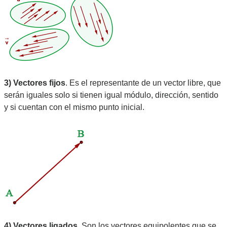
3) Vectores fijos
. Es el representante de un vector libre, que 
serán iguales solo si tienen igual módulo, dirección, sentido 
y si cuentan con el mismo punto inicial.
4) Vectores ligados
. Son los vectores equipolentes que se 