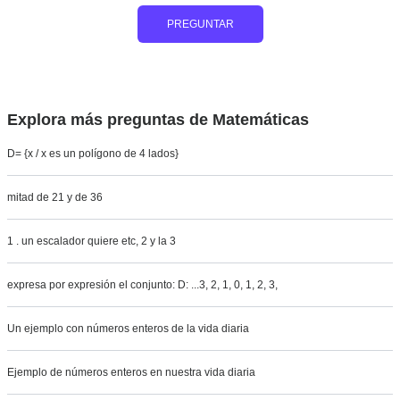
PREGUNTAR
Explora más preguntas de Matemáticas
D= {x / x es un polígono de 4 lados}
mitad de 21 y de 36
1 . un escalador quiere etc, 2 y la 3
expresa por expresión el conjunto: D: ...3, 2, 1, 0, 1, 2, 3,
Un ejemplo con números enteros de la vida diaria
Ejemplo de números enteros en nuestra vida diaria