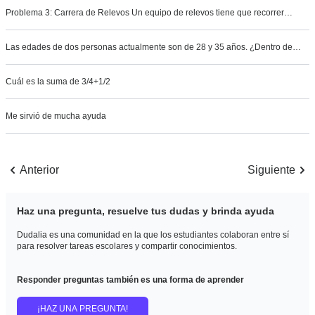
Problema 3: Carrera de Relevos Un equipo de relevos tiene que recorrer…
Las edades de dos personas actualmente son de 28 y 35 años. ¿Dentro de…
Cuál es la suma de 3/4+1/2
Me sirvió de mucha ayuda
Anterior
Siguiente
Haz una pregunta, resuelve tus dudas y brinda ayuda
Dudalia es una comunidad en la que los estudiantes colaboran entre sí
para resolver tareas escolares y compartir conocimientos.
Responder preguntas también es una forma de aprender
¡HAZ UNA PREGUNTA!