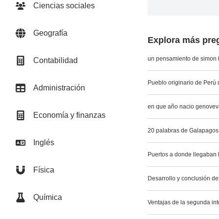
Ciencias sociales
Geografía
Explora más preg
un pensamiento de simon 
Contabilidad
Pueblo originario de Perú q
Administración
en que año nacio genovev
Economía y finanzas
20 palabras de Galapagos
Inglés
Puertos a donde llegaban l
Física
Desarrollo y conclusión d
Química
Ventajas de la segunda in