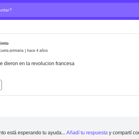
ta?
into
cuela primaria
|
hace 4 años
 dieron en la revolucion francesa
nto está esperando tu ayuda...
Añadí tu respuesta
y compartí co