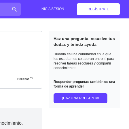
INICIA SESIÓN
REGÍSTRATE
Haz una pregunta, resuelve tus
dudas y brinda ayuda
Dudalia es una comunidad en la que
los estudiantes colaboran entre sí para
resolver tareas escolares y compartir
conocimientos.
Reportar
Responder preguntas también es una
forma de aprender
¡HAZ UNA PREGUNTA!
nocimiento.