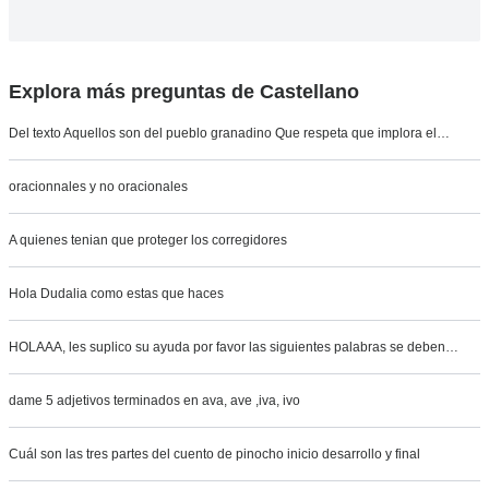
Explora más preguntas de Castellano
Del texto Aquellos son del pueblo granadino Que respeta que implora el…
oracionnales y no oracionales
A quienes tenian que proteger los corregidores
Hola Dudalia como estas que haces
HOLAAA, les suplico su ayuda por favor las siguientes palabras se deben…
dame 5 adjetivos terminados en ava, ave ,iva, ivo
Cuál son las tres partes del cuento de pinocho inicio desarrollo y final