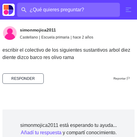
¿Cuál es tu pregunta?
simonmojica2011
Castellano
|
Escuela primaria
|
hace 2 años
escribir el colectivo de los siguientes sustantivos arbol diez
diente dizco barco res olivo rama
RESPONDER
Reportar
simonmojica2011 está esperando tu ayuda...
Añadí tu respuesta
y compartí conocimiento.