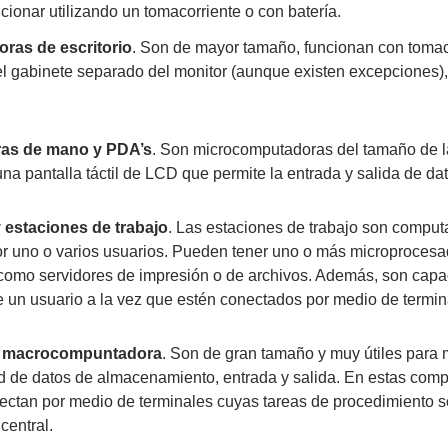
ionar utilizando un tomacorriente o con batería.
ras de escritorio
. Son de mayor tamaño, funcionan con tomaco
l gabinete separado del monitor (aunque existen excepciones),
as de mano y PDA’s
. Son microcomputadoras del tamaño de la
a pantalla táctil de LCD que permite la entrada y salida de dat
 estaciones de trabajo
. Las estaciones de trabajo son compu
por uno o varios usuarios. Pueden tener uno o más microprocesad
 como servidores de impresión o de archivos. Además, son capa
 un usuario a la vez que estén conectados por medio de termin
o macrocompuntadora
. Son de gran tamaño y muy útiles para 
 de datos de almacenamiento, entrada y salida. En estas compu
ectan por medio de terminales cuyas tareas de procedimiento s
central.