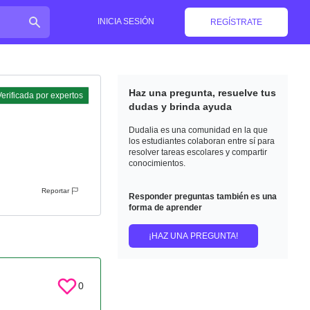
INICIA SESIÓN
REGÍSTRATE
Haz una pregunta, resuelve tus
erificada por expertos
dudas y brinda ayuda
Dudalia es una comunidad en la que
los estudiantes colaboran entre sí para
resolver tareas escolares y compartir
conocimientos.
Reportar
Responder preguntas también es una
forma de aprender
¡HAZ UNA PREGUNTA!
0