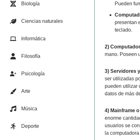
Biología
Pueden func
Computado
Ciencias naturales
presentan e
teclado.
Informática
2)
Computador
mano. Poseen un
Filosofía
3)
Servidores y
Psicología
ser utilizadas 
pueden utilizar
Arte
datos de más de
Música
4)
Mainframe 
enorme cantidad
usuarios se con
Deporte
la computadora 