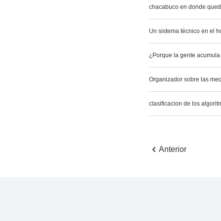
chacabuco en donde que
Un sistema técnico en el h
¿Porque la gente acumula 
Organizador sobre las med
clasificacion de los algori
Anterior