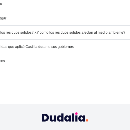
da
ogar
los residuos sólidos? ¿Y como los residuos sólidos afectan al medio ambiente?
idas que aplicó Castilla durante sus gobiernos
tmos