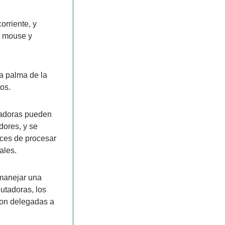
rriente, y 
 mouse y 
 palma de la 
os.
tadoras pueden 
ores, y se 
ces de procesar 
ales.
manejar una 
tadoras, los 
on delegadas a 