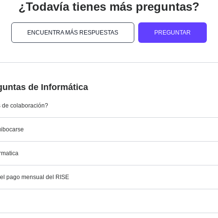
¿Todavía tienes más preguntas?
ENCUENTRA MÁS RESPUESTAS
PREGUNTAR
untas de Informática
s de colaboración?
uibocarse
rmatica
el pago mensual del RISE