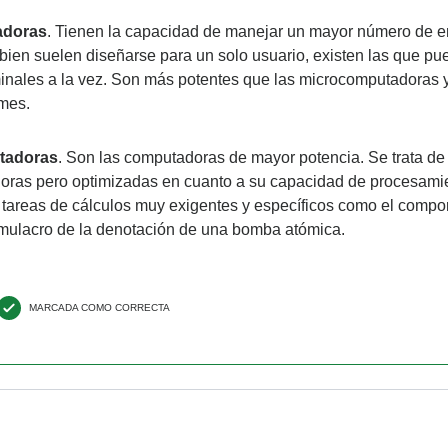
adoras
. Tienen la capacidad de manejar un mayor número de en
bien suelen diseñarse para un solo usuario, existen las que pu
nales a la vez. Son más potentes que las microcomputadoras 
ames.
tadoras
. Son las computadoras de mayor potencia. Se trata de 
ras pero optimizadas en cuanto a su capacidad de procesamien
a tareas de cálculos muy exigentes y específicos como el compor
simulacro de la denotación de una bomba atómica.
MARCADA COMO CORRECTA