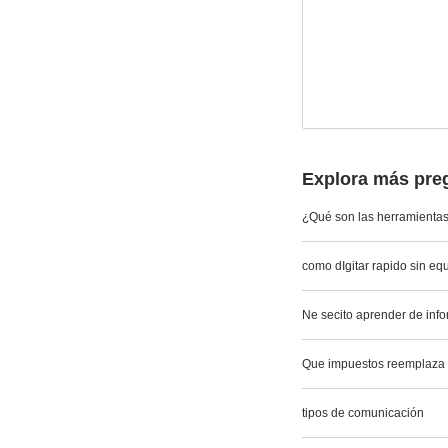
Explora más preg
¿Qué son las herramienta
como dIgitar rapido sin eq
Ne secito aprender de info
Que impuestos reemplaza 
tipos de comunicación